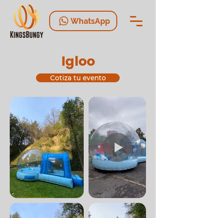
WhatsApp
Igloo
Cotiza tu evento